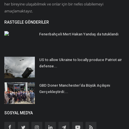
her bireyine ulaşabilmek ve onlar için bir nefes olabilemeyi
amaçlamaktayız.
RASTGELE GÖNDERILER
Fenerbahçeli Mert Hakan Yandaş da tutuklandı
US to allow Ukraine to locally produce Patriot air
defense...
GBD Doner Manchester’da Büyük Açılışını
Gerçekleştirdi:...
SOSYAL MEDYA