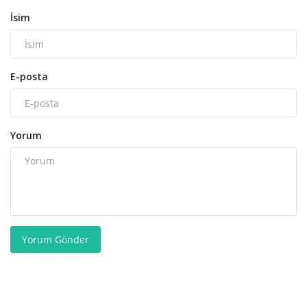
İsim
E-posta
Yorum
Yorum Gönder