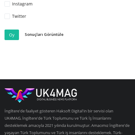
Instagram
Twitter
Sonuçları Görüntüle
Oy
İngiltere'de faaliyet gösteren Haksoft Digital'in bir servisi olan
UK4MAG, İngiltere'de Türk Toplumunu ve Türk İş İnsanlarını
desteklemek amacıyla 2021 yılında kurulmuştur. Amacımız İngiltere'de
yaşayan Türk Toplumunu ve Türk iş insanlarını desteklemek. Türk-