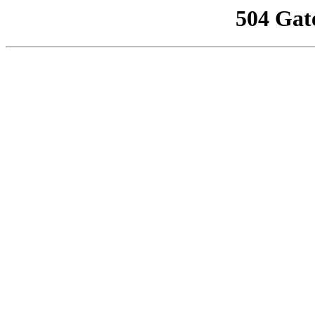
504 Gat