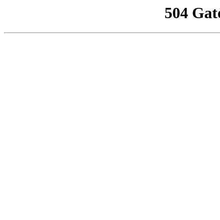
504 Gat