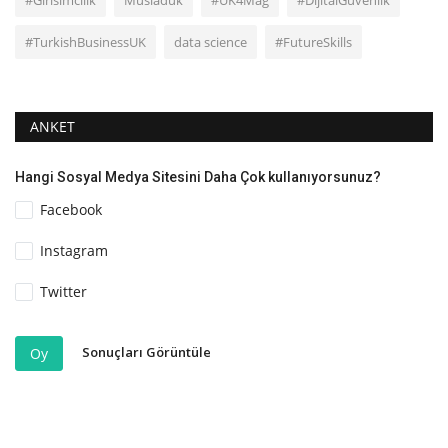
#TurkishBusinessUK
data science
#FutureSkills
ANKET
Hangi Sosyal Medya Sitesini Daha Çok kullanıyorsunuz?
Facebook
Instagram
Twitter
Sonuçları Görüntüle
Oy