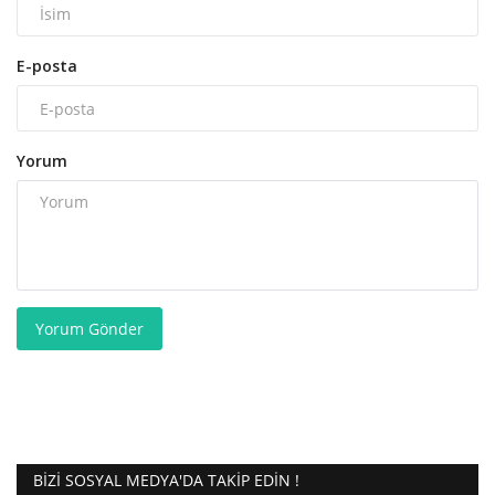
E-posta
Yorum
Yorum Gönder
BIZI SOSYAL MEDYA'DA TAKIP EDIN !