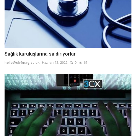
Sağlık kuruluşlarına saldırıyorlar
hello@uk4mag.co.uk
Haziran 13, 2022
0
61