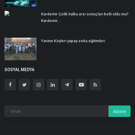
Kardemir Çelik halka arzı sonuçları belli oldu mu?
Kardemir...
Yarının Köyleri yapay zeka eğitimleri
SOSYAL MEDYA
Abone