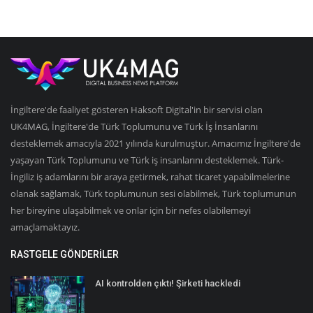
İngiltere'de faaliyet gösteren Haksoft Digital'in bir servisi olan
UK4MAG, İngiltere'de Türk Toplumunu ve Türk İş İnsanlarını
desteklemek amacıyla 2021 yılında kurulmuştur. Amacımız İngiltere'de
yaşayan Türk Toplumunu ve Türk iş insanlarını desteklemek. Türk-
İngiliz iş adamlarını bir araya getirmek, rahat ticaret yapabilmelerine
olanak sağlamak, Türk toplumunun sesi olabilmek, Türk toplumunun
her bireyine ulaşabilmek ve onlar için bir nefes olabilemeyi
amaçlamaktayız.
RASTGELE GÖNDERILER
AI kontrolden çıktı! Şirketi hackledi