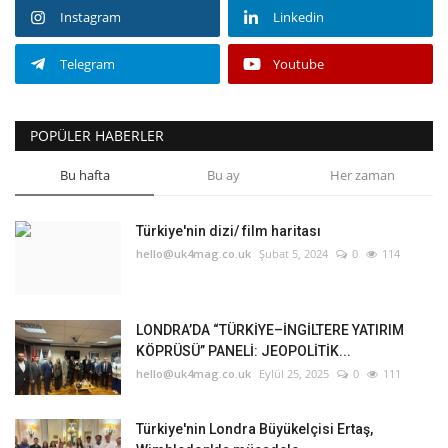
Instagram
Linkedin
Telegram
Youtube
POPÜLER HABERLER
Bu hafta
Bu ay
Her zaman
Türkiye'nin dizi/ film haritası
hello@uk4mag.co.uk
Şubat 5, 2024
0
114
LONDRA’DA “TÜRKİYE–İNGİLTERE YATIRIM
KÖPRÜSÜ” PANELİ: JEOPOLİTİK...
hello@uk4mag.co.uk
Eylül 25, 2025
0
111
Türkiye'nin Londra Büyükelçisi Ertaş,