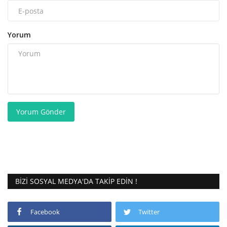
Yorum
Yorum Gönder
BIZI SOSYAL MEDYA'DA TAKIP EDIN !
Facebook
Twitter