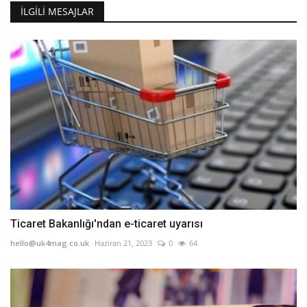
İLGILI MESAJLAR
Ticaret Bakanlığı'ndan e-ticaret uyarısı
hello@uk4mag.co.uk
Haziran 21, 2023
0
64