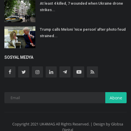
At least 4 killed, 7 wounded when Ukraine drone
strikes...
Trump calls Meloni 'nice person' after photo feud
strained...
SOSYAL MEDYA
Abone
Copyright 2021 UK4MAG All Rights Reserved. | Design by Globsa
Digital