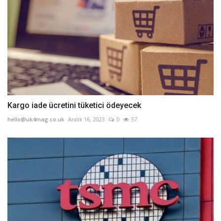
Kargo iade ücretini tüketici ödeyecek
hello@uk4mag.co.uk
Aralık 16, 2023
0
57