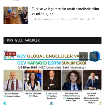
Türkiye ve İngiltere'nin ortak panelinde bilim
ve teknolojide...
hello@uk4mag.co.uk
Mayıs 17, 2026
0
390
RASTGELE HABERLER
Eğitim