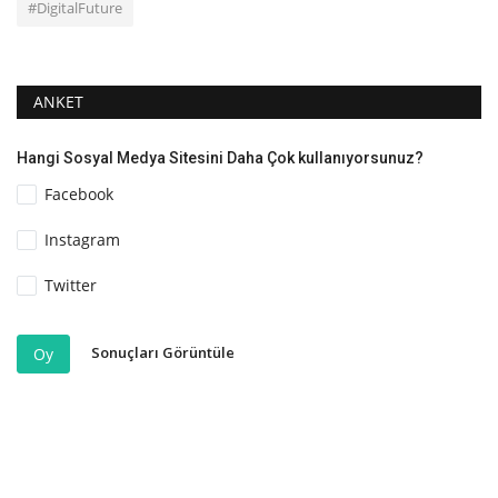
#DigitalFuture
ANKET
Hangi Sosyal Medya Sitesini Daha Çok kullanıyorsunuz?
Facebook
Instagram
Twitter
Sonuçları Görüntüle
Oy