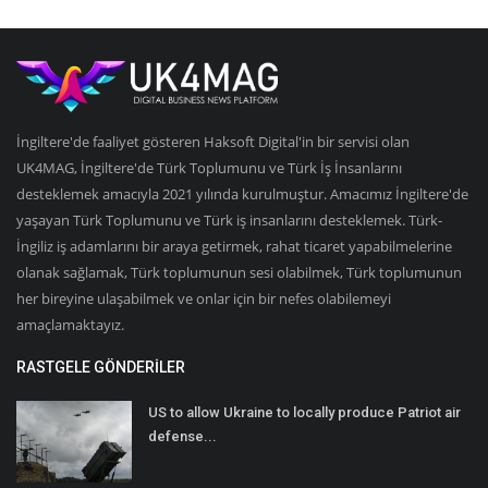
İngiltere'de faaliyet gösteren Haksoft Digital'in bir servisi olan
UK4MAG, İngiltere'de Türk Toplumunu ve Türk İş İnsanlarını
desteklemek amacıyla 2021 yılında kurulmuştur. Amacımız İngiltere'de
yaşayan Türk Toplumunu ve Türk iş insanlarını desteklemek. Türk-
İngiliz iş adamlarını bir araya getirmek, rahat ticaret yapabilmelerine
olanak sağlamak, Türk toplumunun sesi olabilmek, Türk toplumunun
her bireyine ulaşabilmek ve onlar için bir nefes olabilemeyi
amaçlamaktayız.
RASTGELE GÖNDERILER
US to allow Ukraine to locally produce Patriot air
defense...