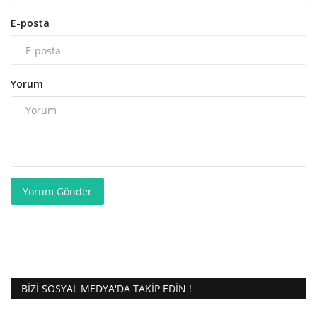
E-posta
Yorum
Yorum Gönder
BIZI SOSYAL MEDYA'DA TAKIP EDIN !