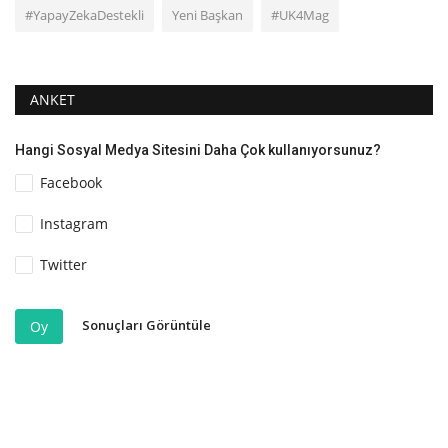
#YapayZekaDestekli
Yeni Başkan
#UK4Mag
ANKET
Hangi Sosyal Medya Sitesini Daha Çok kullanıyorsunuz?
Facebook
Instagram
Twitter
Sonuçları Görüntüle
Oy