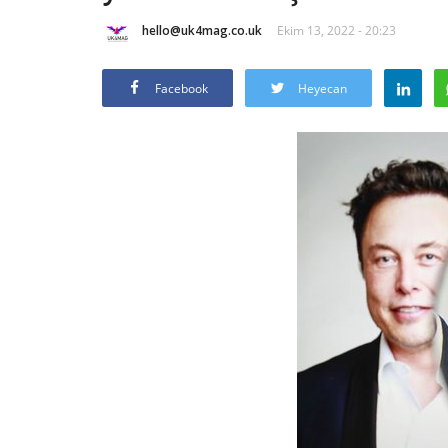
hello@uk4mag.co.uk
Ekim 13, 2022 - 20:23
Facebook
Heyecan