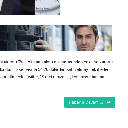
tformu Twitter'ı satın alma anlaşmasından çekilme kararını
bulundu. Hisse başına 54.20 dolardan satın almayı teklif eden
ettirecek. Twitter, "Şirketin niyeti, işlemi hisse başına
Haberin Devamı...