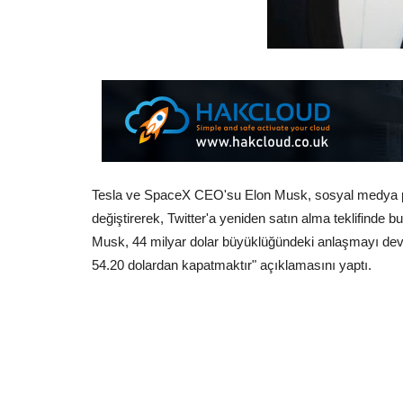
Tesla ve SpaceX CEO'su Elon Musk, sosyal medya pla
değiştirerek, Twitter'a yeniden satın alma teklifinde 
Musk, 44 milyar dolar büyüklüğündeki anlaşmayı devam 
54.20 dolardan kapatmaktır" açıklamasını yaptı.