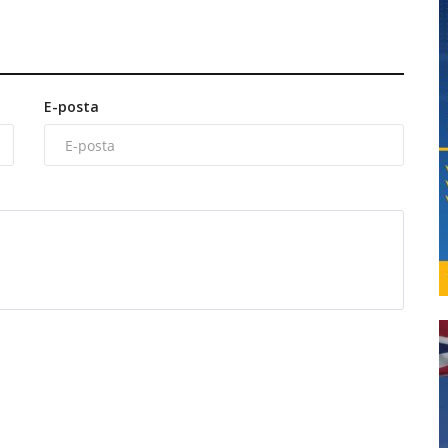
E-posta