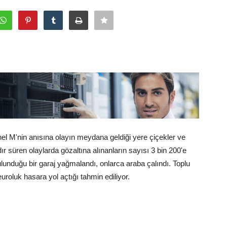
hel M'nin anısına olayın meydana geldiği yere çiçekler ve
adır süren olaylarda gözaltına alınanların sayısı 3 bin 200'e
ulunduğu bir garaj yağmalandı, onlarca araba çalındı. Toplu
uroluk hasara yol açtığı tahmin ediliyor.