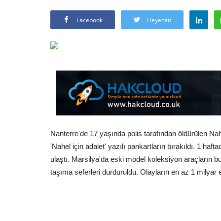
Facebook
Heyecan
Nanterre'de 17 yaşında polis tarafından öldürülen Na
'Nahel için adalet' yazılı pankartların bırakıldı. 1 haft
ulaştı. Marsilya'da eski model koleksiyon araçların b
taşıma seferleri durduruldu. Olayların en az 1 milyar e