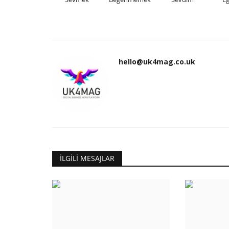
hello@uk4mag.co.uk
İLGILI MESAJLAR