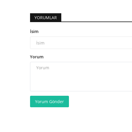
YORUMLAR
İsim
Yorum
Yorum Gönder