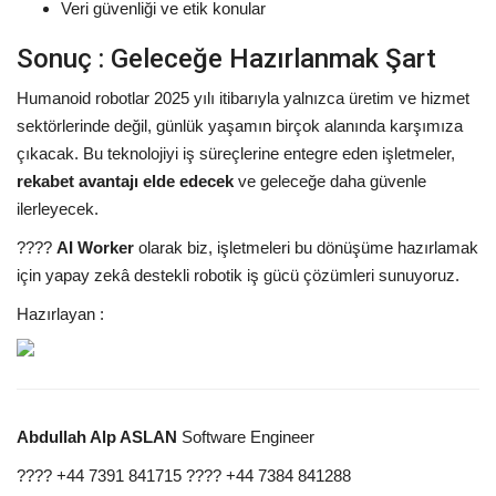
Veri güvenliği ve etik konular
Sonuç : Geleceğe Hazırlanmak Şart
Humanoid robotlar 2025 yılı itibarıyla yalnızca üretim ve hizmet
sektörlerinde değil, günlük yaşamın birçok alanında karşımıza
çıkacak. Bu teknolojiyi iş süreçlerine entegre eden işletmeler,
rekabet avantajı elde edecek
ve geleceğe daha güvenle
ilerleyecek.
????
AI Worker
olarak biz, işletmeleri bu dönüşüme hazırlamak
için yapay zekâ destekli robotik iş gücü çözümleri sunuyoruz.
Hazırlayan :
Abdullah Alp ASLAN
Software Engineer
???? +44 7391 841715 ???? +44 7384 841288