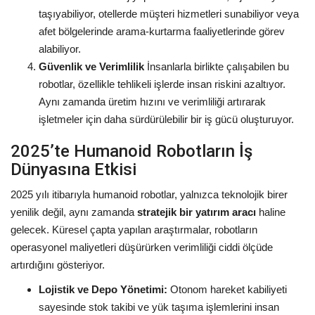
taşıyabiliyor, otellerde müşteri hizmetleri sunabiliyor veya
afet bölgelerinde arama-kurtarma faaliyetlerinde görev
alabiliyor.
Güvenlik ve Verimlilik
İnsanlarla birlikte çalışabilen bu
robotlar, özellikle tehlikeli işlerde insan riskini azaltıyor.
Aynı zamanda üretim hızını ve verimliliği artırarak
işletmeler için daha sürdürülebilir bir iş gücü oluşturuyor.
2025’te Humanoid Robotların İş
Dünyasına Etkisi
2025 yılı itibarıyla humanoid robotlar, yalnızca teknolojik birer
yenilik değil, aynı zamanda
stratejik bir yatırım aracı
haline
gelecek. Küresel çapta yapılan araştırmalar, robotların
operasyonel maliyetleri düşürürken verimliliği ciddi ölçüde
artırdığını gösteriyor.
Lojistik ve Depo Yönetimi:
Otonom hareket kabiliyeti
sayesinde stok takibi ve yük taşıma işlemlerini insan