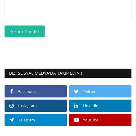
Yorum Gönder
BIZI SOSYAL MEDYA'DA TAKIP EDIN !
Facebook
Twitter
Instagram
Linkedin
Telegram
Youtube