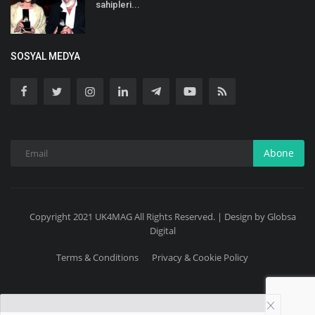
sahipleri...
SOSYAL MEDYA
Abone
Copyright 2021 UK4MAG All Rights Reserved. | Design by Globsa
Digital
Terms & Conditions
Privacy & Cookie Policy