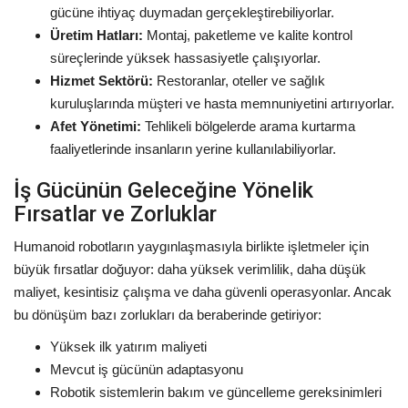
gücüne ihtiyaç duymadan gerçekleştirebiliyorlar.
Üretim Hatları:
Montaj, paketleme ve kalite kontrol
süreçlerinde yüksek hassasiyetle çalışıyorlar.
Hizmet Sektörü:
Restoranlar, oteller ve sağlık
kuruluşlarında müşteri ve hasta memnuniyetini artırıyorlar.
Afet Yönetimi:
Tehlikeli bölgelerde arama kurtarma
faaliyetlerinde insanların yerine kullanılabiliyorlar.
İş Gücünün Geleceğine Yönelik
Fırsatlar ve Zorluklar
Humanoid robotların yaygınlaşmasıyla birlikte işletmeler için
büyük fırsatlar doğuyor: daha yüksek verimlilik, daha düşük
maliyet, kesintisiz çalışma ve daha güvenli operasyonlar. Ancak
bu dönüşüm bazı zorlukları da beraberinde getiriyor:
Yüksek ilk yatırım maliyeti
Mevcut iş gücünün adaptasyonu
Robotik sistemlerin bakım ve güncelleme gereksinimleri