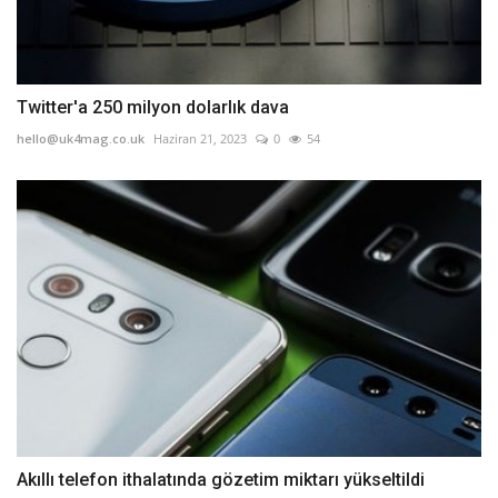
Twitter'a 250 milyon dolarlık dava
hello@uk4mag.co.uk
Haziran 21, 2023
0
54
Akıllı telefon ithalatında gözetim miktarı yükseltildi