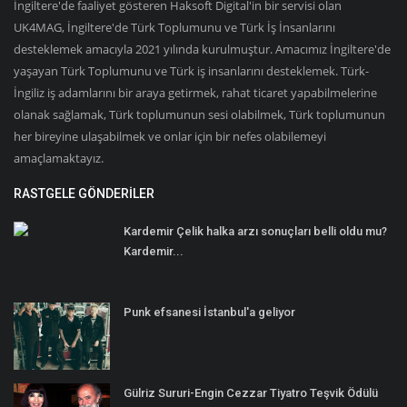
İngiltere'de faaliyet gösteren Haksoft Digital'in bir servisi olan
UK4MAG, İngiltere'de Türk Toplumunu ve Türk İş İnsanlarını
desteklemek amacıyla 2021 yılında kurulmuştur. Amacımız İngiltere'de
yaşayan Türk Toplumunu ve Türk iş insanlarını desteklemek. Türk-
İngiliz iş adamlarını bir araya getirmek, rahat ticaret yapabilmelerine
olanak sağlamak, Türk toplumunun sesi olabilmek, Türk toplumunun
her bireyine ulaşabilmek ve onlar için bir nefes olabilemeyi
amaçlamaktayız.
RASTGELE GÖNDERILER
Kardemir Çelik halka arzı sonuçları belli oldu mu?
Kardemir...
Punk efsanesi İstanbul'a geliyor
Gülriz Sururi-Engin Cezzar Tiyatro Teşvik Ödülü