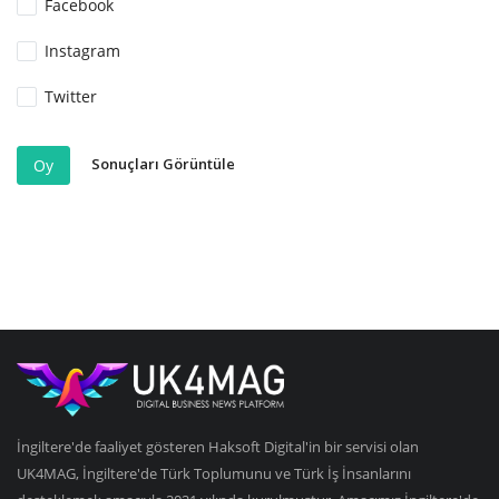
Facebook
Instagram
Twitter
Sonuçları Görüntüle
Oy
İngiltere'de faaliyet gösteren Haksoft Digital'in bir servisi olan
UK4MAG, İngiltere'de Türk Toplumunu ve Türk İş İnsanlarını