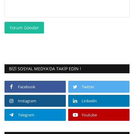
Yorum Gönder
BIZI SOSYAL MEDYA'DA TAKIP EDIN !
Facebook
Twitter
Instagram
Linkedin
Telegram
Youtube