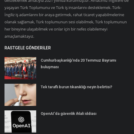
desteklemek amacıyla 2021 yılında kurulmuştur. Amacımız İngiltere'de
yaşayan Türk Toplumunu ve Türk iş insanlarını desteklemek. Türk-
İngiliz iş adamlarını bir araya getirmek, rahat ticaret yapabilmelerine
olanak sağlamak, Türk toplumunun sesi olabilmek, Türk toplumunun
her bireyine ulaşabilmek ve onlar için bir nefes olabilemeyi
amaçlamaktayız.
RASTGELE GÖNDERILER
Cumhurbaşkanlığı'nda 20 Temmuz Bayramı
buluşması
Tek taraflı burun tıkanıklığı neyin belirtisi?
OpenAI'da güvenlik ihlali iddiası