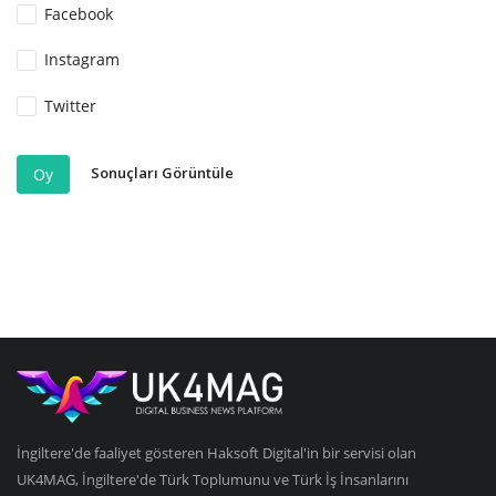
Facebook
Instagram
Twitter
Sonuçları Görüntüle
Oy
İngiltere'de faaliyet gösteren Haksoft Digital'in bir servisi olan
UK4MAG, İngiltere'de Türk Toplumunu ve Türk İş İnsanlarını