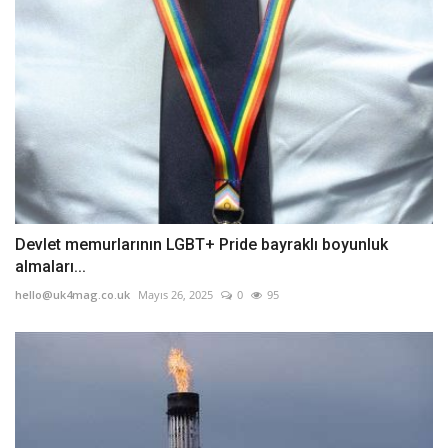
Devlet memurlarının LGBT+ Pride bayraklı boyunluk
almaları...
hello@uk4mag.co.uk
Mayıs 26, 2025
0
95