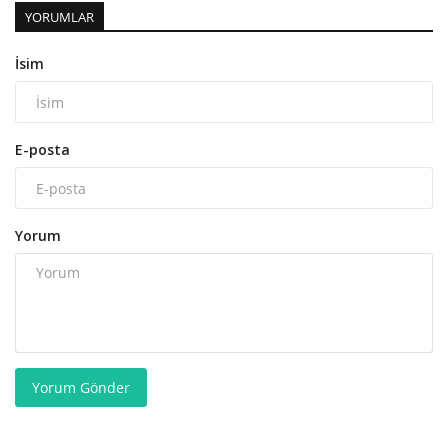
YORUMLAR
İsim
E-posta
Yorum
Yorum Gönder