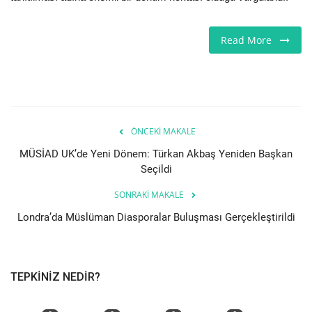
Read More
ÖNCEKI MAKALE
MÜSİAD UK’de Yeni Dönem: Türkan Akbaş Yeniden Başkan
Seçildi
SONRAKI MAKALE
Londra’da Müslüman Diasporalar Buluşması Gerçekleştirildi
TEPKINIZ NEDIR?