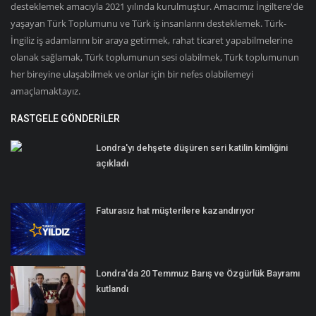
desteklemek amacıyla 2021 yılında kurulmuştur. Amacımız İngiltere'de
yaşayan Türk Toplumunu ve Türk iş insanlarını desteklemek. Türk-
İngiliz iş adamlarını bir araya getirmek, rahat ticaret yapabilmelerine
olanak sağlamak, Türk toplumunun sesi olabilmek, Türk toplumunun
her bireyine ulaşabilmek ve onlar için bir nefes olabilemeyi
amaçlamaktayız.
RASTGELE GÖNDERILER
Londra'yı dehşete düşüren seri katilin kimliğini
açıkladı
Faturasız hat müşterilere kazandırıyor
Londra'da 20 Temmuz Barış ve Özgürlük Bayramı
kutlandı