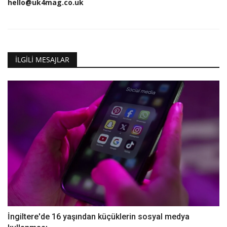
hello@uk4mag.co.uk
İLGILI MESAJLAR
İngiltere'de 16 yaşından küçüklerin sosyal medya