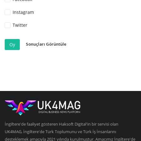
Instagram
Twitter
Sonuçları Görüntüle
Oy
İngiltere'de faaliyet gösteren Haksoft Digital'in bir servisi olan
UK4MAG, İngiltere'de Türk Toplumunu ve Türk İş İnsanlarını
desteklemek amacıyla 2021 yılında kurulmuştur. Amacımız İngiltere'de