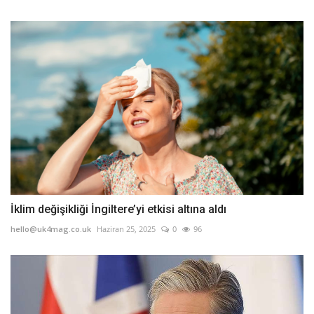
İklim değişikliği İngiltere’yi etkisi altına aldı
hello@uk4mag.co.uk
Haziran 25, 2025
0
96