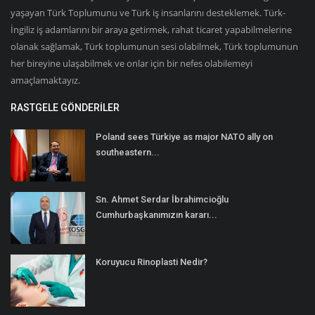
yaşayan Türk Toplumunu ve Türk iş insanlarını desteklemek. Türk-
İngiliz iş adamlarını bir araya getirmek, rahat ticaret yapabilmelerine
olanak sağlamak, Türk toplumunun sesi olabilmek, Türk toplumunun
her bireyine ulaşabilmek ve onlar için bir nefes olabilemeyi
amaçlamaktayız.
RASTGELE GÖNDERILER
Poland sees Türkiye as major NATO ally on
southeastern...
Sn. Ahmet Serdar İbrahimcioğlu
Cumhurbaşkanımızın kararı...
Koruyucu Rinoplasti Nedir?