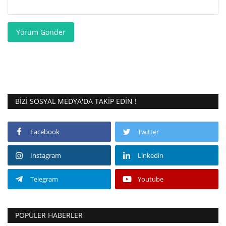
Yorum Gönder
BIZI SOSYAL MEDYA'DA TAKIP EDIN !
Facebook
Twitter
Instagram
Linkedin
Telegram
Youtube
POPÜLER HABERLER