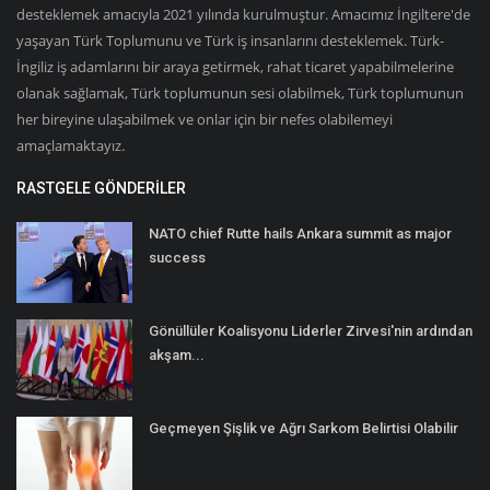
desteklemek amacıyla 2021 yılında kurulmuştur. Amacımız İngiltere'de
yaşayan Türk Toplumunu ve Türk iş insanlarını desteklemek. Türk-
İngiliz iş adamlarını bir araya getirmek, rahat ticaret yapabilmelerine
olanak sağlamak, Türk toplumunun sesi olabilmek, Türk toplumunun
her bireyine ulaşabilmek ve onlar için bir nefes olabilemeyi
amaçlamaktayız.
RASTGELE GÖNDERILER
NATO chief Rutte hails Ankara summit as major
success
Gönüllüler Koalisyonu Liderler Zirvesi'nin ardından
akşam...
Geçmeyen Şişlik ve Ağrı Sarkom Belirtisi Olabilir