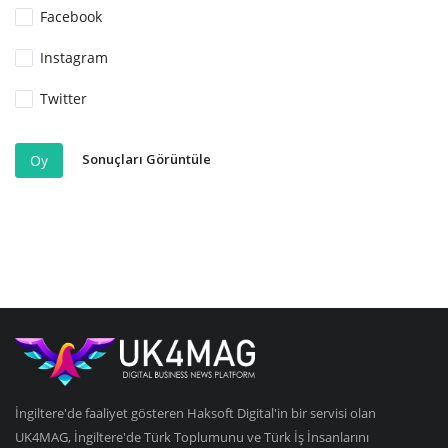
Facebook
Instagram
Twitter
Sonuçları Görüntüle
Oy
İngiltere'de faaliyet gösteren Haksoft Digital'in bir servisi olan
UK4MAG, İngiltere'de Türk Toplumunu ve Türk İş İnsanlarını