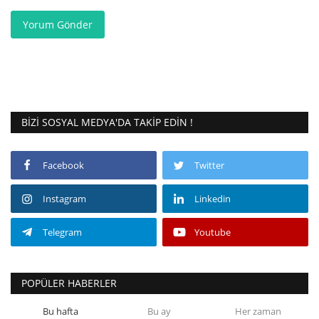
Yorum Gönder
BIZI SOSYAL MEDYA'DA TAKIP EDIN !
Facebook
Twitter
Instagram
Linkedin
Telegram
Youtube
POPÜLER HABERLER
Bu hafta
Bu ay
Her zaman