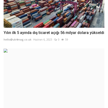
Yılın ilk 5 ayında dış ticaret açığı 56 milyar dolara yükseldi
hello@uk4mag.co.uk
Haziran 6, 2023
0
59