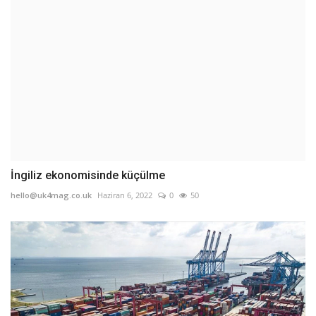
İngiliz ekonomisinde küçülme
hello@uk4mag.co.uk
Haziran 6, 2022
0
50