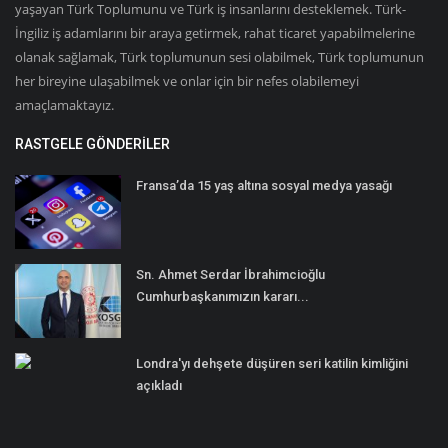
yaşayan Türk Toplumunu ve Türk iş insanlarını desteklemek. Türk-
İngiliz iş adamlarını bir araya getirmek, rahat ticaret yapabilmelerine
olanak sağlamak, Türk toplumunun sesi olabilmek, Türk toplumunun
her bireyine ulaşabilmek ve onlar için bir nefes olabilemeyi
amaçlamaktayız.
RASTGELE GÖNDERILER
Fransa’da 15 yaş altına sosyal medya yasağı
Sn. Ahmet Serdar İbrahimcioğlu
Cumhurbaşkanımızın kararı...
Londra'yı dehşete düşüren seri katilin kimliğini
açıkladı