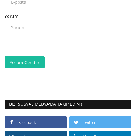
Yorum
Yorum Gönder
BIZI SOSYAL MEDYA'DA TAKIP EDIN !
Facebook
Twitter