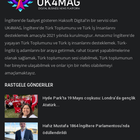
İngiltere'de faaliyet gösteren Haksoft Digital'in bir servisi olan
UK4MAG, İngiltere'de Türk Toplumunu ve Türk İş İnsanlarını
desteklemek amacıyla 2021 yılında kurulmuştur. Amacımız İngiltere'de
yaşayan Türk Toplumunu ve Türk iş insanlarını desteklemek. Türk-
İngiliz iş adamlarını bir araya getirmek, rahat ticaret yapabilmelerine
olanak sağlamak, Türk toplumunun sesi olabilmek, Türk toplumunun
her bireyine ulaşabilmek ve onlar için bir nefes olabilemeyi
amaçlamaktayız.
RASTGELE GÖNDERILER
Hyde Park’ta 19 Mayıs coşkusu: Londra’da gençlik
Atatürk...
Hafız Mustafa 1864 İngiltere Parlamentosu’nda
ödüllendirildi