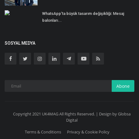
WhatsApp'ta büyük tasarım değişikliği: Mesaj
balonları...
SOSYAL MEDYA
Abone
Copyright 2021 UK4MAG All Rights Reserved. | Design by Globsa
Digital
Terms & Conditions
Privacy & Cookie Policy