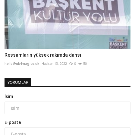
Ressamların yüksek rakımda dansı
hello@uk4mag.co.uk
Haziran 13, 2022
0
50
YORUMLAR
İsim
E-posta