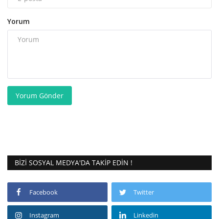
Yorum
Yorum Gönder
BIZI SOSYAL MEDYA'DA TAKIP EDIN !
Facebook
Twitter
Instagram
Linkedin