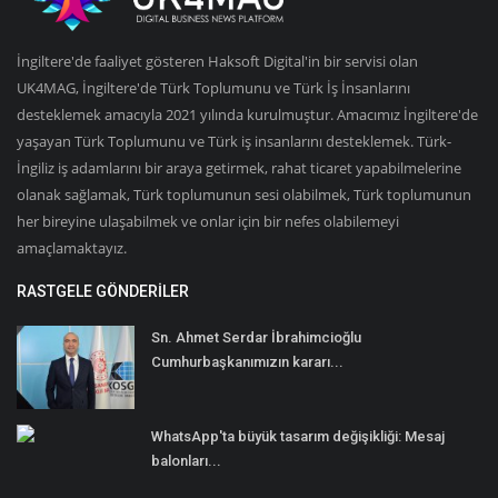
İngiltere'de faaliyet gösteren Haksoft Digital'in bir servisi olan
UK4MAG, İngiltere'de Türk Toplumunu ve Türk İş İnsanlarını
desteklemek amacıyla 2021 yılında kurulmuştur. Amacımız İngiltere'de
yaşayan Türk Toplumunu ve Türk iş insanlarını desteklemek. Türk-
İngiliz iş adamlarını bir araya getirmek, rahat ticaret yapabilmelerine
olanak sağlamak, Türk toplumunun sesi olabilmek, Türk toplumunun
her bireyine ulaşabilmek ve onlar için bir nefes olabilemeyi
amaçlamaktayız.
RASTGELE GÖNDERILER
Sn. Ahmet Serdar İbrahimcioğlu
Cumhurbaşkanımızın kararı...
WhatsApp'ta büyük tasarım değişikliği: Mesaj
balonları...