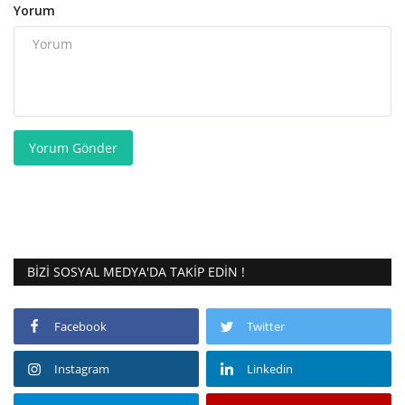
Yorum
Yorum Gönder
BIZI SOSYAL MEDYA'DA TAKIP EDIN !
Facebook
Twitter
Instagram
Linkedin