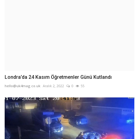
Londra’da 24 Kasım Öğretmenler Günü Kutlandı
hello@uk4mag.co.uk
Aralık 2, 2022
0
55