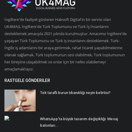
İngiltere'de faaliyet gösteren Haksoft Digital'in bir servisi olan
UK4MAG, İngiltere'de Türk Toplumunu ve Türk İş İnsanlarını
desteklemek amacıyla 2021 yılında kurulmuştur. Amacımız İngiltere'de
yaşayan Türk Toplumunu ve Türk iş insanlarını desteklemek. Türk-
İngiliz iş adamlarını bir araya getirmek, rahat ticaret yapabilmelerine
olanak sağlamak, Türk toplumunun sesi olabilmek, Türk toplumunun
her bireyine ulaşabilmek ve onlar için bir nefes olabilemeyi
amaçlamaktayız.
RASTGELE GÖNDERILER
Tek taraflı burun tıkanıklığı neyin belirtisi?
WhatsApp'ta büyük tasarım değişikliği: Mesaj
balonları...