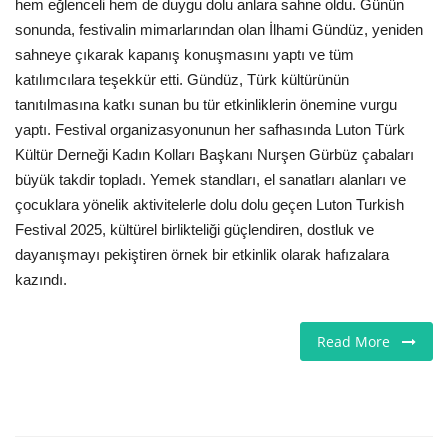
hem eğlenceli hem de duygu dolu anlara sahne oldu. Günün
sonunda, festivalin mimarlarından olan İlhami Gündüz, yeniden
sahneye çıkarak kapanış konuşmasını yaptı ve tüm
katılımcılara teşekkür etti. Gündüz, Türk kültürünün
tanıtılmasına katkı sunan bu tür etkinliklerin önemine vurgu
yaptı. Festival organizasyonunun her safhasında Luton Türk
Kültür Derneği Kadın Kolları Başkanı Nurşen Gürbüz çabaları
büyük takdir topladı. Yemek standları, el sanatları alanları ve
çocuklara yönelik aktivitelerle dolu dolu geçen Luton Turkish
Festival 2025, kültürel birlikteliği güçlendiren, dostluk ve
dayanışmayı pekiştiren örnek bir etkinlik olarak hafızalara
kazındı.
Read More