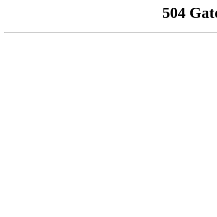
504 Gat