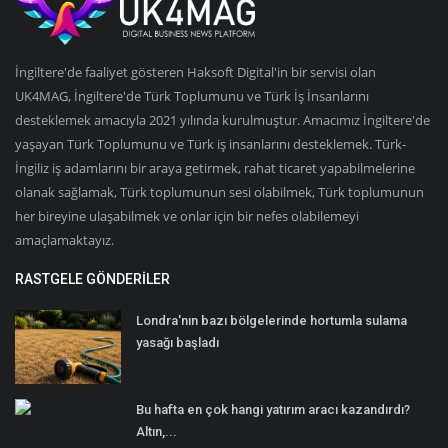
İngiltere'de faaliyet gösteren Haksoft Digital'in bir servisi olan
UK4MAG, İngiltere'de Türk Toplumunu ve Türk İş İnsanlarını
desteklemek amacıyla 2021 yılında kurulmuştur. Amacımız İngiltere'de
yaşayan Türk Toplumunu ve Türk iş insanlarını desteklemek. Türk-
İngiliz iş adamlarını bir araya getirmek, rahat ticaret yapabilmelerine
olanak sağlamak, Türk toplumunun sesi olabilmek, Türk toplumunun
her bireyine ulaşabilmek ve onlar için bir nefes olabilemeyi
amaçlamaktayız.
RASTGELE GÖNDERILER
Londra'nın bazı bölgelerinde hortumla sulama
yasağı başladı
Bu hafta en çok hangi yatırım aracı kazandırdı?
Altın,...