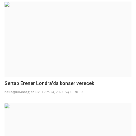
Sertab Erener Londra'da konser verecek
hello@uk4mag.co.uk
Ekim 24, 2022
0
53