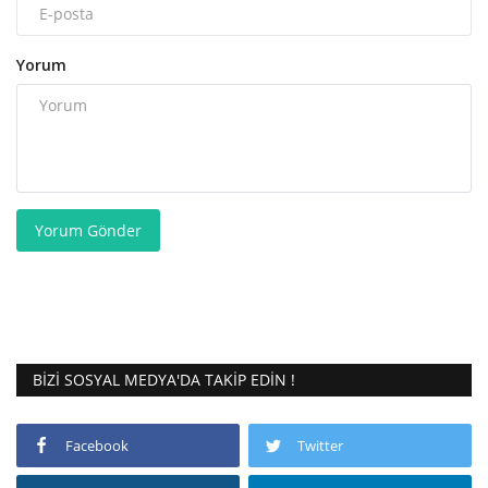
Yorum
Yorum Gönder
BIZI SOSYAL MEDYA'DA TAKIP EDIN !
Facebook
Twitter