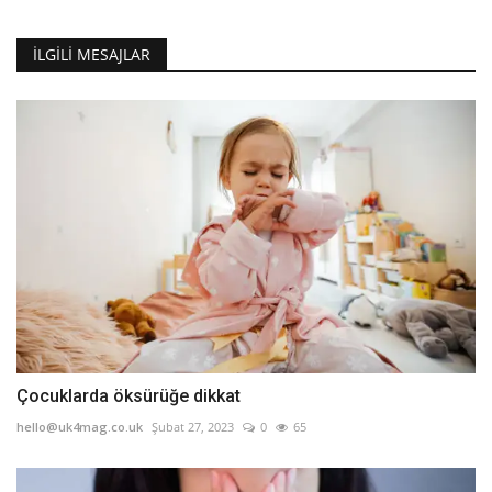
İLGILI MESAJLAR
Çocuklarda öksürüğe dikkat
hello@uk4mag.co.uk
Şubat 27, 2023
0
65