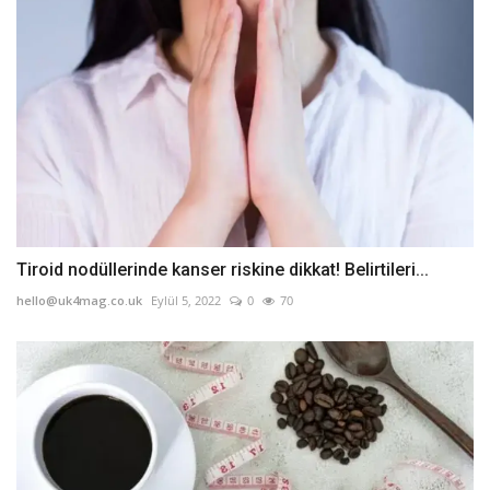
Tiroid nodüllerinde kanser riskine dikkat! Belirtileri...
hello@uk4mag.co.uk
Eylül 5, 2022
0
70