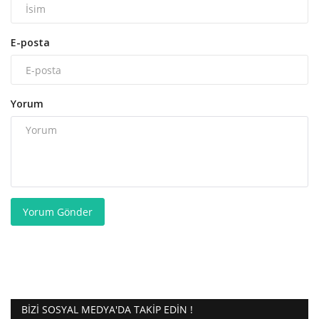
E-posta
Yorum
Yorum Gönder
BIZI SOSYAL MEDYA'DA TAKIP EDIN !