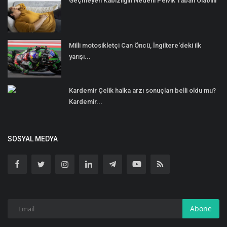
Geçmeyen Kabızlığın Nedeni Pelvik Taban Olabilir
Milli motosikletçi Can Öncü, İngiltere'deki ilk
yarışı...
Kardemir Çelik halka arzı sonuçları belli oldu mu?
Kardemir...
SOSYAL MEDYA
Abone