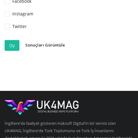
Facebook
Instagram
Twitter
Sonuçları Görüntüle
Oy
İngiltere'de faaliyet gösteren Haksoft Digital'in bir servisi olan
UK4MAG, İngiltere'de Türk Toplumunu ve Türk İş İnsanlarını
desteklemek amacıyla 2021 yılında kurulmuştur. Amacımız İngiltere'de