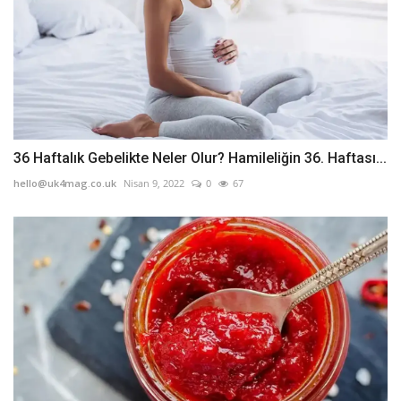
36 Haftalık Gebelikte Neler Olur? Hamileliğin 36. Haftası...
hello@uk4mag.co.uk
Nisan 9, 2022
0
67