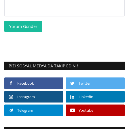
Yorum Gönder
BIZI SOSYAL MEDYA'DA TAKIP EDIN !
Facebook
Twitter
Instagram
Linkedin
Telegram
Youtube