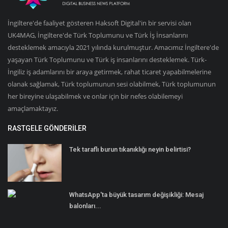
İngiltere'de faaliyet gösteren Haksoft Digital'in bir servisi olan
UK4MAG, İngiltere'de Türk Toplumunu ve Türk İş İnsanlarını
desteklemek amacıyla 2021 yılında kurulmuştur. Amacımız İngiltere'de
yaşayan Türk Toplumunu ve Türk iş insanlarını desteklemek. Türk-
İngiliz iş adamlarını bir araya getirmek, rahat ticaret yapabilmelerine
olanak sağlamak, Türk toplumunun sesi olabilmek, Türk toplumunun
her bireyine ulaşabilmek ve onlar için bir nefes olabilemeyi
amaçlamaktayız.
RASTGELE GÖNDERILER
Tek taraflı burun tıkanıklığı neyin belirtisi?
WhatsApp'ta büyük tasarım değişikliği: Mesaj
balonları...