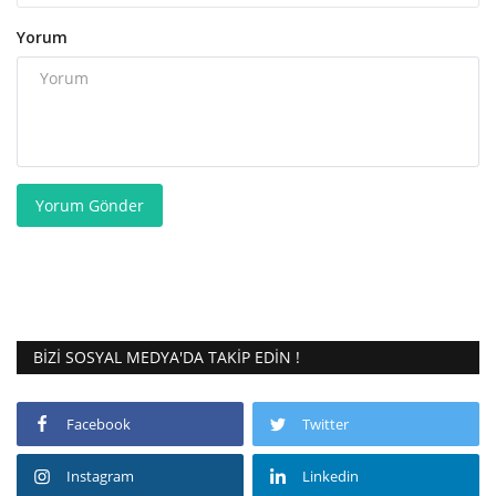
Yorum
Yorum Gönder
BIZI SOSYAL MEDYA'DA TAKIP EDIN !
Facebook
Twitter
Instagram
Linkedin