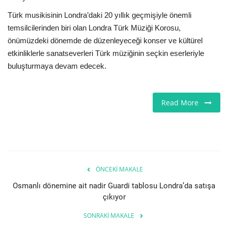
Türk musikisinin Londra’daki 20 yıllık geçmişiyle önemli
temsilcilerinden biri olan Londra Türk Müziği Korosu,
önümüzdeki dönemde de düzenleyeceği konser ve kültürel
etkinliklerle sanatseverleri Türk müziğinin seçkin eserleriyle
buluşturmaya devam edecek.
Read More
ÖNCEKI MAKALE
Osmanlı dönemine ait nadir Guardi tablosu Londra’da satışa
çıkıyor
SONRAKI MAKALE