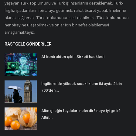
yaşayan Türk Toplumunu ve Türk iş insanlarını desteklemek. Türk-
İngiliz iş adamlarını bir araya getirmek, rahat ticaret yapabilmelerine
olanak sağlamak, Türk toplumunun sesi olabilmek, Türk toplumunun
her bireyine ulaşabilmek ve onlar için bir nefes olabilemeyi
amaçlamaktayız.
RASTGELE GÖNDERILER
AI kontrolden çıktı! Şirketi hackledi
İngiltere'de yüksek sıcaklıkların iki ayda 2 bin
700'den...
Altın çileğin faydaları nelerdir? neye iyi gelir?
Altın...