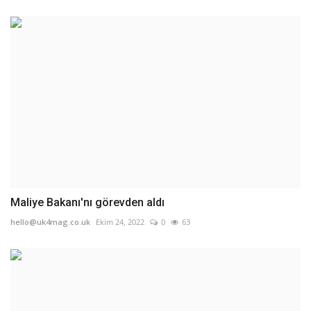
Maliye Bakanı'nı görevden aldı
hello@uk4mag.co.uk
Ekim 24, 2022
0
63