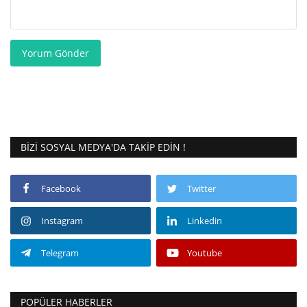
Yorum Gönder
BIZI SOSYAL MEDYA'DA TAKIP EDIN !
Facebook
Twitter
Instagram
Linkedin
Telegram
Youtube
POPÜLER HABERLER