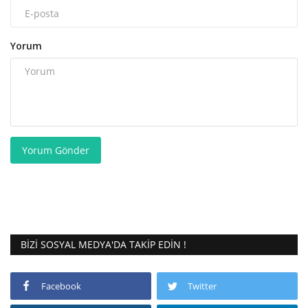
Yorum
Yorum Gönder
BIZI SOSYAL MEDYA'DA TAKIP EDIN !
Facebook
Twitter