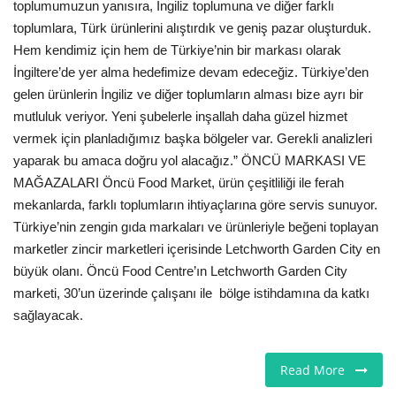
toplumumuzun yanısıra, İngiliz toplumuna ve diğer farklı
toplumlara, Türk ürünlerini alıştırdık ve geniş pazar oluşturduk.
Hem kendimiz için hem de Türkiye’nin bir markası olarak
İngiltere’de yer alma hedefimize devam edeceğiz. Türkiye’den
gelen ürünlerin İngiliz ve diğer toplumların alması bize ayrı bir
mutluluk veriyor. Yeni şubelerle inşallah daha güzel hizmet
vermek için planladığımız başka bölgeler var. Gerekli analizleri
yaparak bu amaca doğru yol alacağız.” ÖNCÜ MARKASI VE
MAĞAZALARI Öncü Food Market, ürün çeşitliliği ile ferah
mekanlarda, farklı toplumların ihtiyaçlarına göre servis sunuyor.
Türkiye’nin zengin gıda markaları ve ürünleriyle beğeni toplayan
marketler zincir marketleri içerisinde Letchworth Garden City en
büyük olanı. Öncü Food Centre’ın Letchworth Garden City
marketi, 30’un üzerinde çalışanı ile bölge istihdamına da katkı
sağlayacak.
Read More