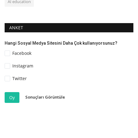
AI education
ANKET
Hangi Sosyal Medya Sitesini Daha Çok kullanıyorsunuz?
Facebook
Instagram
Twitter
Sonuçları Görüntüle
Oy