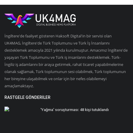
İngiltere'de faaliyet gösteren Haksoft Digital'in bir servisi olan
UK4MAG, İngiltere'de Türk Toplumunu ve Türk İş İnsanlarını
desteklemek amacıyla 2021 yılında kurulmuştur. Amacımız İngiltere'de
yaşayan Türk Toplumunu ve Türk iş insanlarını desteklemek. Türk-
İngiliz iş adamlarını bir araya getirmek, rahat ticaret yapabilmelerine
olanak sağlamak, Türk toplumunun sesi olabilmek, Türk toplumunun
her bireyine ulaşabilmek ve onlar için bir nefes olabilemeyi
amaçlamaktayız.
RASTGELE GÖNDERILER
'Yağma' soruşturması: 48 kişi tutuklandı