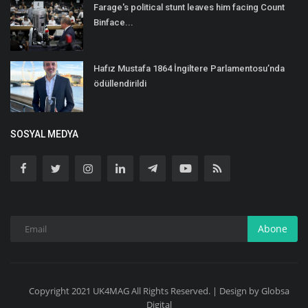
Farage's political stunt leaves him facing Count
Binface...
Hafız Mustafa 1864 İngiltere Parlamentosu’nda
ödüllendirildi
SOSYAL MEDYA
Abone
Copyright 2021 UK4MAG All Rights Reserved. | Design by Globsa
Digital