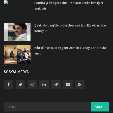
Londra'yı dehşete düşüren seri katilin kimliğini
açıkladı
Çalık Holding'de öldürülen işçi Erol Eğrek'in oğlu
konuştu:...
Kıbrıs’ın ünlü uzay şairi Osman Türkay, Londra’da
anıldı
SOSYAL MEDYA
Abone