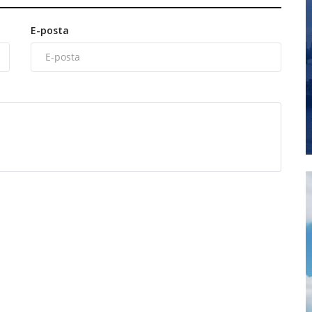
E-posta