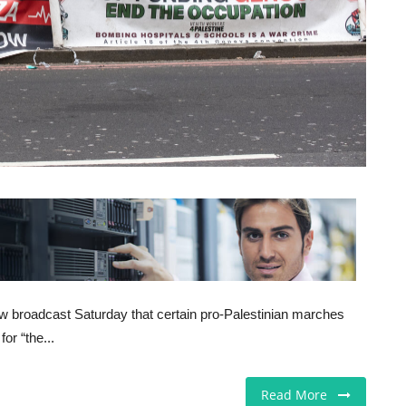
iew broadcast Saturday that certain pro-Palestinian marches
for “the...
Read More