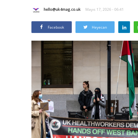
hello@uk4mag.co.uk
Mayıs 17, 2026 - 06:41
Facebook
Heyecan