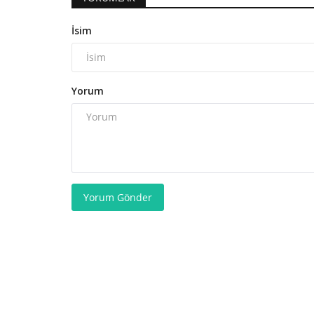
İsim
Yorum
Yorum Gönder