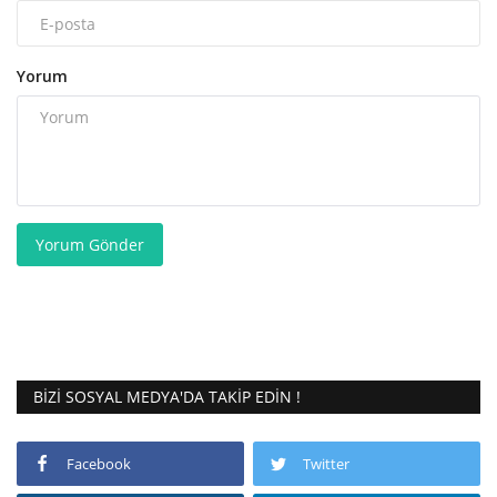
Yorum
Yorum Gönder
BIZI SOSYAL MEDYA'DA TAKIP EDIN !
Facebook
Twitter