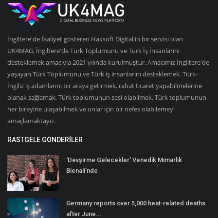
İngiltere'de faaliyet gösteren Haksoft Digital'in bir servisi olan
UK4MAG, İngiltere'de Türk Toplumunu ve Türk İş İnsanlarını
desteklemek amacıyla 2021 yılında kurulmuştur. Amacımız İngiltere'de
yaşayan Türk Toplumunu ve Türk iş insanlarını desteklemek. Türk-
İngiliz iş adamlarını bir araya getirmek, rahat ticaret yapabilmelerine
olanak sağlamak, Türk toplumunun sesi olabilmek, Türk toplumunun
her bireyine ulaşabilmek ve onlar için bir nefes olabilemeyi
amaçlamaktayız.
RASTGELE GÖNDERILER
'Devşirme Gelecekler' Venedik Mimarlık
Bienali'nde
Germany reports over 5,000 heat-related deaths
after June...