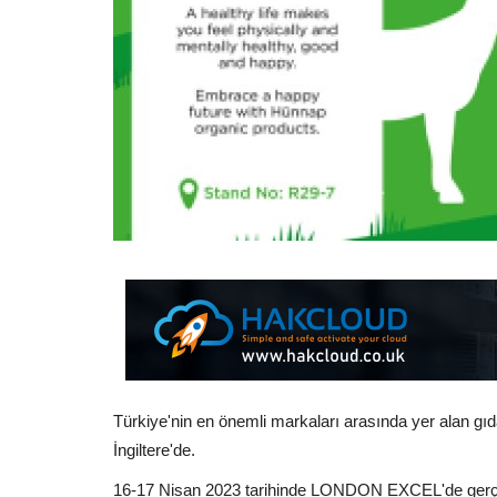
Türkiye'nin en önemli markaları arasında yer alan g
İngiltere'de.
16-17 Nisan 2023 tarihinde LONDON EXCEL'de ge