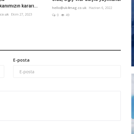
nımızın kararı...
hello@uk4mag.co.uk
Haziran 6, 2022
co.uk
Ekim 27, 2023
0
49
E-posta