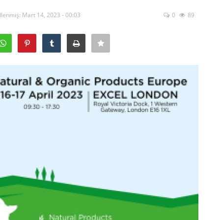
lenmiş: Mart 14, 2023 - 00:03
0
89