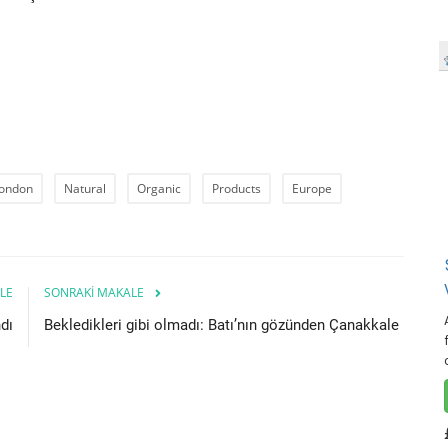
London
Natural
Organic
Products
Europe
LE
SONRAKI MAKALE
dı
Bekledikleri gibi olmadı: Batı’nın gözünden Çanakkale