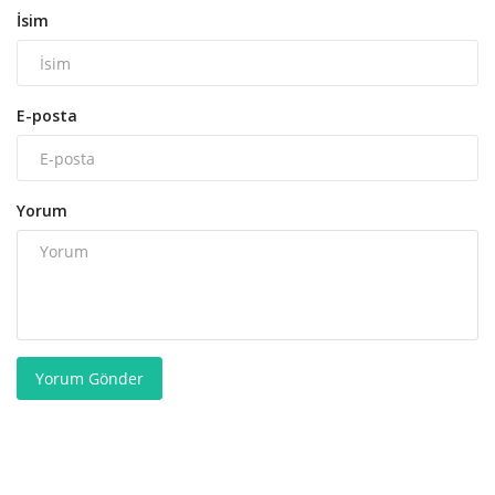
İsim
E-posta
Yorum
Yorum Gönder