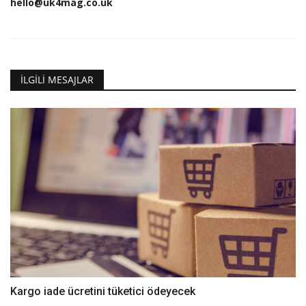
hello@uk4mag.co.uk
İLGILI MESAJLAR
Kargo iade ücretini tüketici ödeyecek