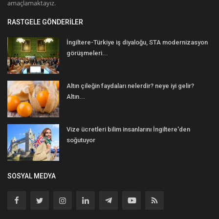
amaçlamaktayız.
RASTGELE GÖNDERILER
İngiltere-Türkiye iş diyaloğu, STA modernizasyon
görüşmeleri...
Altın çileğin faydaları nelerdir? neye iyi gelir?
Altın...
Vize ücretleri bilim insanlarını İngiltere'den
soğutuyor
SOSYAL MEDYA