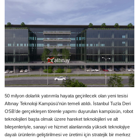
Londra
İngiltere
Videolar
İş & Ekonomi
Firma Rehberi
Pazaryeri
50 milyon dolarlık yatırımla hayata geçirilecek olan yeni tesisi
Altınay Teknoloji Kampüsü’nün temeli atıldı. İstanbul Tuzla Deri
Kültür - Sanat
OSB’de gerçekleşen törenle yapımı duyurulan kampüsün, robot
teknolojileri başta olmak üzere hareket teknolojileri ve alt
Restoranlar
bileşenleriyle, sanayi ve hizmet alanlarında yüksek teknolojiye
dayalı ürünlerin geliştirilmesi ve üretimi için stratejik bir merkez
Sağlık