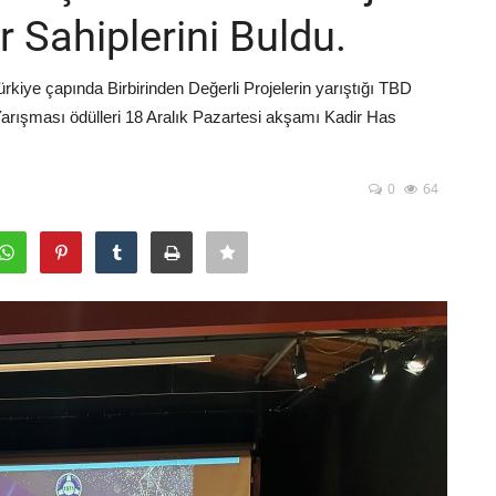
 Sahiplerini Buldu.
rkiye çapında Birbirinden Değerli Projelerin yarıştığı TBD
e Yarışması ödülleri 18 Aralık Pazartesi akşamı Kadir Has
0
64