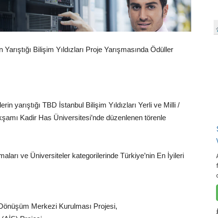
in Yarıştığı Bilişim Yıldızları Proje Yarışmasında Ödüller
n yarıştığı TBD İstanbul Bilişim Yıldızları Yerli ve Milli /
akşamı Kadir Has Üniversitesi’nde düzenlenen törenle
arı ve Üniversiteler kategorilerinde Türkiye’nin En İyileri
al Dönüşüm Merkezi Kurulması Projesi,