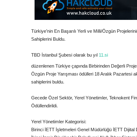
Türkiye’nin En Başarılı Yerli ve Milli/Özgün Projelerin
Sahiplerini Buldu.
TBD İstanbul Şubesi olarak bu yıl
11.si
düzenlenen Türkiye çapında Birbirinden Değerli Projeleri
Özgün Proje Yarışması ödülleri 18 Aralık Pazartesi 
sahiplerini buldu.
Gecede Özel Sektör, Yerel Yönetimler, Teknokent Firmal
Ödüllendirildi.
Yerel Yönetimler Kategorisi:
Birinci İETT İşletmeleri Genel Müdürlüğü İETT Dijit