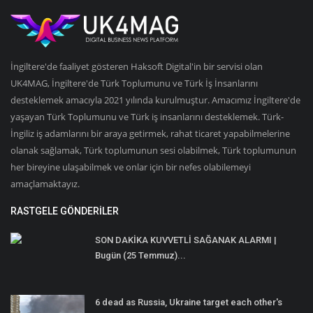
İngiltere'de faaliyet gösteren Haksoft Digital'in bir servisi olan
UK4MAG, İngiltere'de Türk Toplumunu ve Türk İş İnsanlarını
desteklemek amacıyla 2021 yılında kurulmuştur. Amacımız İngiltere'de
yaşayan Türk Toplumunu ve Türk iş insanlarını desteklemek. Türk-
İngiliz iş adamlarını bir araya getirmek, rahat ticaret yapabilmelerine
olanak sağlamak, Türk toplumunun sesi olabilmek, Türk toplumunun
her bireyine ulaşabilmek ve onlar için bir nefes olabilemeyi
amaçlamaktayız.
RASTGELE GÖNDERILER
SON DAKİKA KUVVETLİ SAĞANAK ALARMI |
Bugün (25 Temmuz)...
6 dead as Russia, Ukraine target each other's