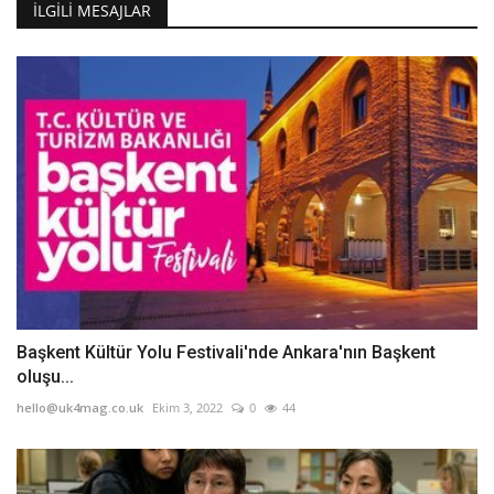
İLGILI MESAJLAR
Başkent Kültür Yolu Festivali'nde Ankara'nın Başkent
oluşu...
hello@uk4mag.co.uk
Ekim 3, 2022
0
44