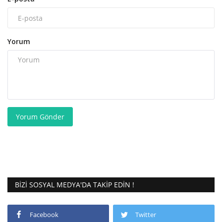
Yorum
Yorum Gönder
BIZI SOSYAL MEDYA'DA TAKIP EDIN !
Facebook
Twitter