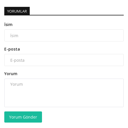
YORUMLAR
İsim
E-posta
Yorum
Yorum Gönder