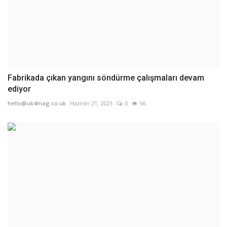
Fabrikada çıkan yangını söndürme çalışmaları devam
ediyor
hello@uk4mag.co.uk
Haziran 21, 2023
0
66