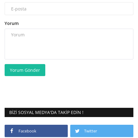
Yorum
Yorum Gönder
BIZI SOSYAL MEDYA'DA TAKIP EDIN !
Facebook
Twitter