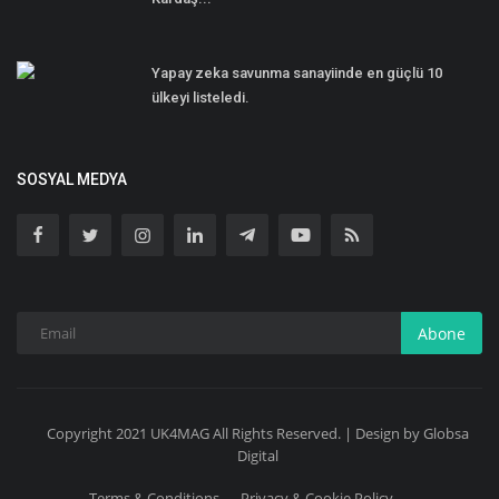
Yapay zeka savunma sanayiinde en güçlü 10
ülkeyi listeledi.
SOSYAL MEDYA
Abone
Copyright 2021 UK4MAG All Rights Reserved. | Design by Globsa
Digital
Terms & Conditions
Privacy & Cookie Policy