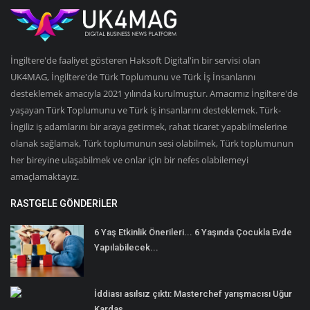
İngiltere'de faaliyet gösteren Haksoft Digital'in bir servisi olan
UK4MAG, İngiltere'de Türk Toplumunu ve Türk İş İnsanlarını
desteklemek amacıyla 2021 yılında kurulmuştur. Amacımız İngiltere'de
yaşayan Türk Toplumunu ve Türk iş insanlarını desteklemek. Türk-
İngiliz iş adamlarını bir araya getirmek, rahat ticaret yapabilmelerine
olanak sağlamak, Türk toplumunun sesi olabilmek, Türk toplumunun
her bireyine ulaşabilmek ve onlar için bir nefes olabilemeyi
amaçlamaktayız.
RASTGELE GÖNDERILER
6 Yaş Etkinlik Önerileri... 6 Yaşında Çocukla Evde
Yapılabilecek...
İddiası asılsız çıktı: Masterchef yarışmacısı Uğur
Kardaş...