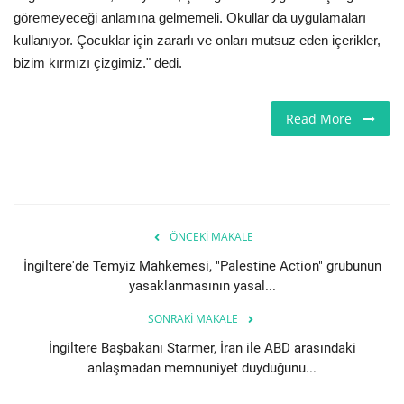
göremeyeceği anlamına gelmemeli. Okullar da uygulamaları
kullanıyor. Çocuklar için zararlı ve onları mutsuz eden içerikler,
bizim kırmızı çizgimiz." dedi.
Read More
ÖNCEKI MAKALE
İngiltere'de Temyiz Mahkemesi, "Palestine Action" grubunun
yasaklanmasının yasal...
SONRAKI MAKALE
İngiltere Başbakanı Starmer, İran ile ABD arasındaki
anlaşmadan memnuniyet duyduğunu...