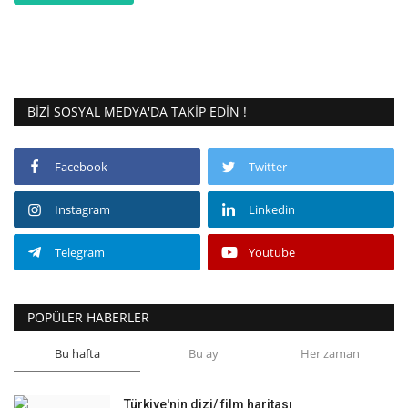
BIZI SOSYAL MEDYA'DA TAKIP EDIN !
Facebook
Twitter
Instagram
Linkedin
Telegram
Youtube
POPÜLER HABERLER
Bu hafta
Bu ay
Her zaman
Türkiye'nin dizi/ film haritası