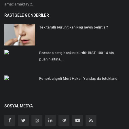
amaçlamaktayız.
RASTGELE GÖNDERILER
Tek taraflı burun tıkanıklığı neyin belirtisi?
Borsada satış baskısı sürdü: BIST 100 14 bin
puanın altına...
Fenerbahçeli Mert Hakan Yandaş da tutuklandı
SOSYAL MEDYA