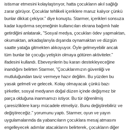
istismar etmesini kolaylaştırıyor, hatta çocukların akıl sağlığı
zarar görüyor. Çocuklar tehlikeli içeriklere maruz kalıyor çünkü
bunlar dikkat çekiyor." diye konuştu. Starmer, içerikleri sonsuza
kadar kaydırma seçeneğinin kullanıcıları ekrana bağımlı hale
getirdiğini anlatarak, "Sosyal medya, çocukları ödev yapmaktan,
okumaktan, arkadaşlarıyla dışarıda oynamaktan ve düzgün
saatte yatağa gitmekten alıkoyuyor. Öyle gelmeyebilir ancak
tüm bunlar bir çocuğu yetişkin olmaya götüren aktiviteler."
ifadesini kullandı. Ebeveynlerin bu kararı destekleyeceğine
inandığını belirten Starmer, "Çocuklarımızın güvenliği ve
mutluluğundan taviz vermeye hazır değilim. Bu yüzden bu
yasak gelmeli ve gelecek. Kolay olmayacak çünkü bazı
şirketler, sosyal medyanın doğal düzen içinde değişmez bir
parça olduğuna inanmamızı istiyor. Bu tür öğrenilmiş
çaresizliklere karşı mücadele etmeliyiz. Bunu değiştirebiliriz ve
değiştireceğiz." yorumunu yaptı. Starmer, oyun ve yayın
uygulamalarında da yabancıların çocuklara mesaj atmasını
engelleyecek adımlar atacaklarını belirterek, çocukların diğer