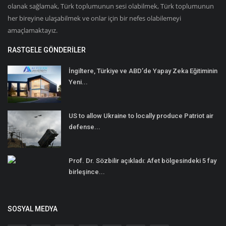
olanak sağlamak, Türk toplumunun sesi olabilmek, Türk toplumunun
her bireyine ulaşabilmek ve onlar için bir nefes olabilemeyi
amaçlamaktayız.
RASTGELE GÖNDERILER
İngiltere, Türkiye ve ABD’de Yapay Zeka Eğitiminin
Yeni...
US to allow Ukraine to locally produce Patriot air
defense...
Prof. Dr. Sözbilir açıkladı: Afet bölgesindeki 5 fay
birleşince...
SOSYAL MEDYA