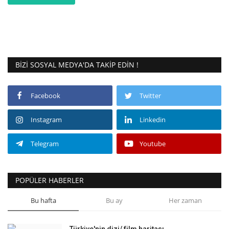
BIZI SOSYAL MEDYA'DA TAKIP EDIN !
Facebook
Twitter
Instagram
Linkedin
Telegram
Youtube
POPÜLER HABERLER
Bu hafta
Bu ay
Her zaman