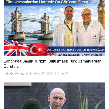
Londra’da Sağlık Turizmi Buluşması: Türk Uzmanlardan
Ücretsiz...
hello@uk4mag.co.uk
Mayıs 17, 2026
0
57