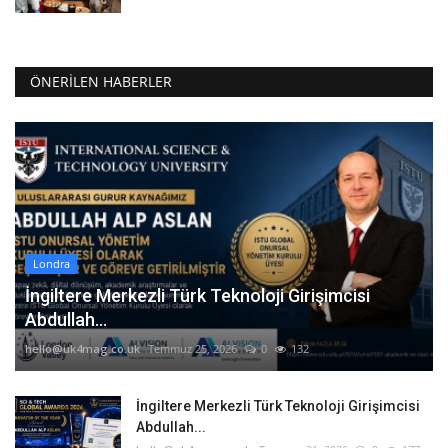
ÖNERILEN HABERLER
Londra
İngiltere Merkezli Türk Teknoloji Girişimcisi
Abdullah...
hello@uk4mag.co.uk
Temmuz 25, 2026
0
132
İngiltere Merkezli Türk Teknoloji Girişimcisi
Abdullah...