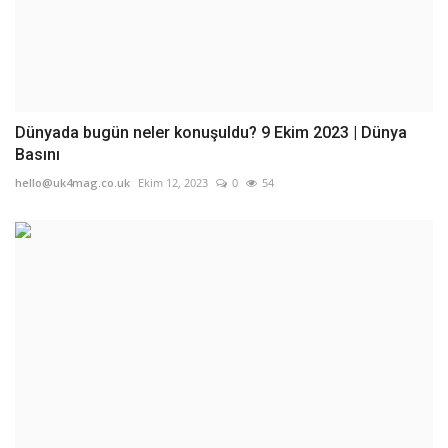
Dünyada bugün neler konuşuldu? 9 Ekim 2023 | Dünya
Basını
hello@uk4mag.co.uk
Ekim 12, 2023
0
54