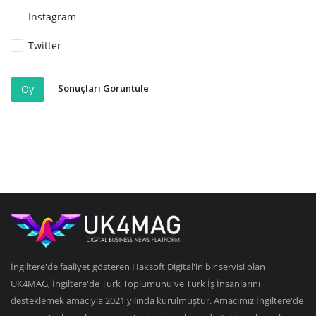
Instagram
Twitter
Sonuçları Görüntüle
Oy
İngiltere'de faaliyet gösteren Haksoft Digital'in bir servisi olan
UK4MAG, İngiltere'de Türk Toplumunu ve Türk İş İnsanlarını
desteklemek amacıyla 2021 yılında kurulmuştur. Amacımız İngiltere'de