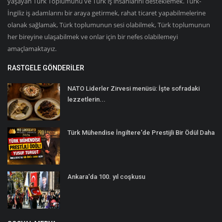
yaşayan Türk Toplumunu ve Türk iş insanlarını desteklemek. Türk-
İngiliz iş adamlarını bir araya getirmek, rahat ticaret yapabilmelerine
olanak sağlamak, Türk toplumunun sesi olabilmek, Türk toplumunun
her bireyine ulaşabilmek ve onlar için bir nefes olabilemeyi
amaçlamaktayız.
RASTGELE GÖNDERILER
NATO Liderler Zirvesi menüsü: İşte sofradaki
lezzetlerin...
Türk Mühendise İngiltere'de Prestijli Bir Ödül Daha
Ankara'da 100. yıl coşkusu