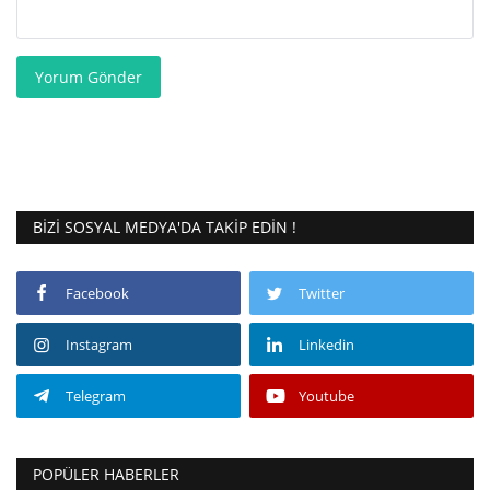
Yorum Gönder
BIZI SOSYAL MEDYA'DA TAKIP EDIN !
Facebook
Twitter
Instagram
Linkedin
Telegram
Youtube
POPÜLER HABERLER