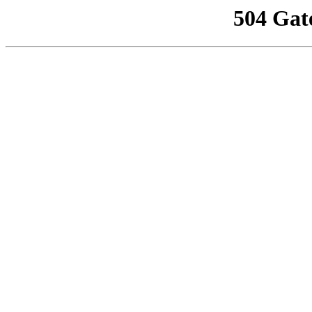
504 Gat