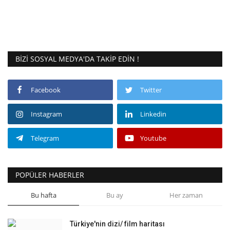
BIZI SOSYAL MEDYA'DA TAKIP EDIN !
Facebook
Twitter
Instagram
Linkedin
Telegram
Youtube
POPÜLER HABERLER
Bu hafta
Bu ay
Her zaman
Türkiye'nin dizi/ film haritası