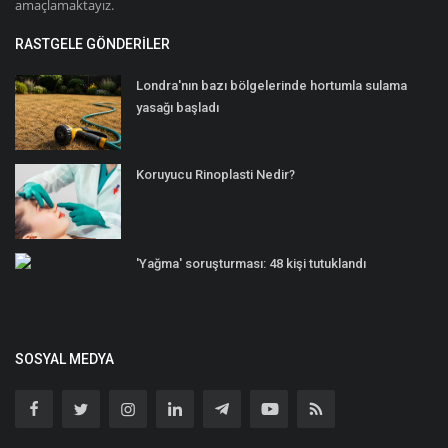
amaçlamaktayız.
RASTGELE GÖNDERILER
Londra'nın bazı bölgelerinde hortumla sulama
yasağı başladı
Koruyucu Rinoplasti Nedir?
'Yağma' soruşturması: 48 kişi tutuklandı
SOSYAL MEDYA