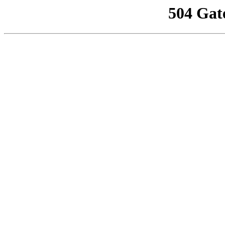
504 Gat