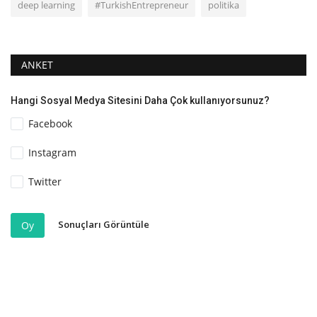
deep learning
#TurkishEntrepreneur
politika
ANKET
Hangi Sosyal Medya Sitesini Daha Çok kullanıyorsunuz?
Facebook
Instagram
Twitter
Sonuçları Görüntüle
Oy