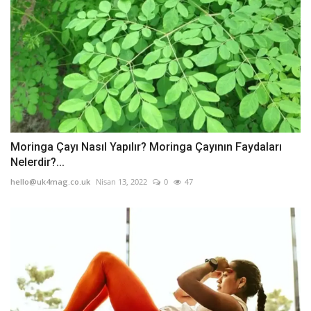
Moringa Çayı Nasıl Yapılır? Moringa Çayının Faydaları
Nelerdir?...
hello@uk4mag.co.uk
Nisan 13, 2022
0
47