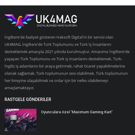
İngiltere'de faaliyet gösteren Haksoft Digital'in bir servisi olan
UK4MAG, İngiltere'de Türk Toplumunu ve Türk İş İnsanlarını
desteklemek amacıyla 2021 yılında kurulmuştur. Amacımız İngiltere'de
yaşayan Türk Toplumunu ve Türk iş insanlarını desteklemek. Türk-
İngiliz iş adamlarını bir araya getirmek, rahat ticaret yapabilmelerine
olanak sağlamak, Türk toplumunun sesi olabilmek, Türk toplumunun
her bireyine ulaşabilmek ve onlar için bir nefes olabilemeyi
amaçlamaktayız.
RASTGELE GÖNDERILER
Oyunculara özel 'Maximum Gaming Kart'