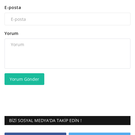
E-posta
Yorum
Yorum Gönder
BIZI SOSYAL MEDYA'DA TAKIP EDIN !