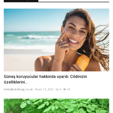
Güneş koruyucular hakkında uyardı: Cildinizin
özelliklerini...
hello@uk4mag.co.uk
Nisan 13, 2022
0
63