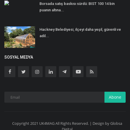
Borsada satış baskısı sürdü: BIST 100 14 bin
puanın altına...
Hackney Belediyesi, ilçeyi daha yeşil, güvenli ve
adil...
SOSYAL MEDYA
Abone
Copyright 2021 UK4MAG All Rights Reserved. | Design by Globsa
Digital