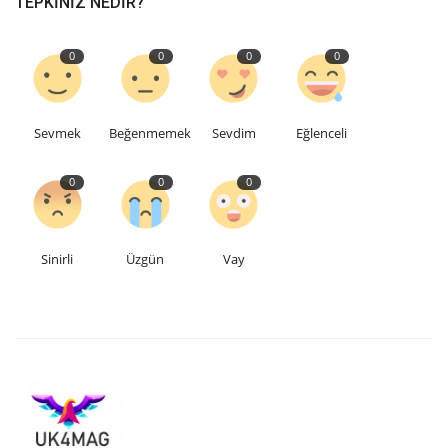
TEPKINIZ NEDIR?
Etkinlik
0
0
0
0
Teknoloji
Sevmek
Beğenmemek
Sevdim
Eğlenceli
Hakkımızda
0
0
0
Galeri
İletişim
Sinirli
Üzgün
Vay
Dilim
English
Turkish