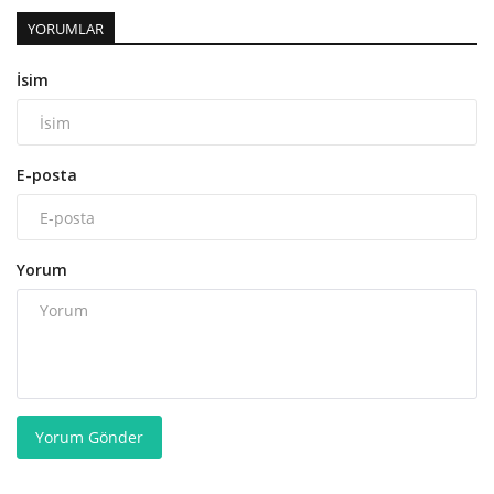
YORUMLAR
İsim
E-posta
Yorum
Yorum Gönder