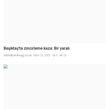
Beşiktaş'ta zincirleme kaza: Bir yaralı
hello@uk4mag.co.uk
Mart 13, 2023
0
53