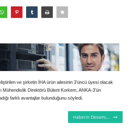
ştirilen ve şirketin İHA ürün ailesinin 3'üncü üyesi olacak
rı Mühendislik Direktörü Bülent Korkem, ANKA-3'ün
ığı farklı avantajlar bulunduğunu söyledi.
Haberin Devamı...