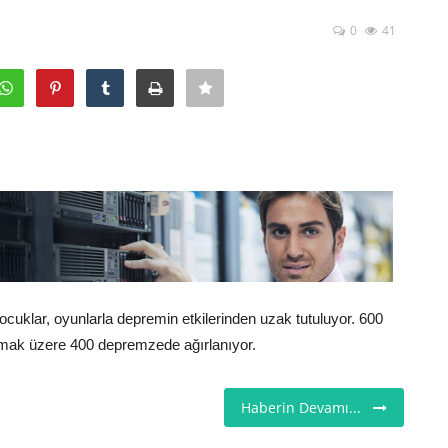
0
41
uklar, oyunlarla depremin etkilerinden uzak tutuluyor. 600
olmak üzere 400 depremzede ağırlanıyor.
Haberin Devamı...