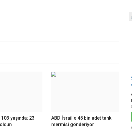
 103 yaşında: 23
ABD İsrail'e 45 bin adet tank
 olsun
mermisi gönderiyor