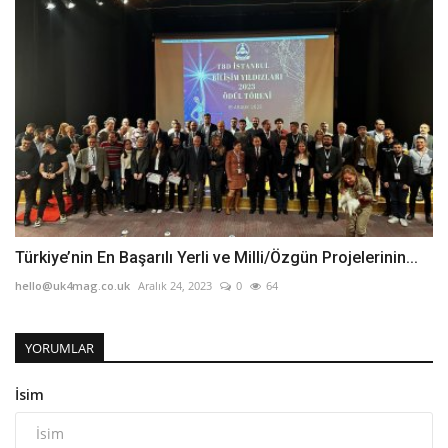
Türkiye’nin En Başarılı Yerli ve Milli/Özgün Projelerinin...
hello@uk4mag.co.uk
Aralık 24, 2023
0
64
YORUMLAR
İsim