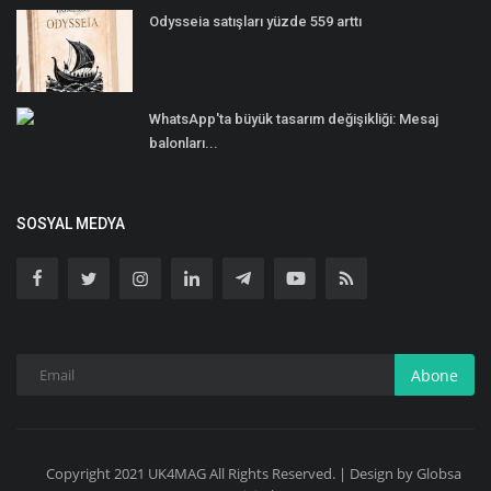
Odysseia satışları yüzde 559 arttı
WhatsApp'ta büyük tasarım değişikliği: Mesaj
balonları...
SOSYAL MEDYA
Abone
Copyright 2021 UK4MAG All Rights Reserved. | Design by Globsa