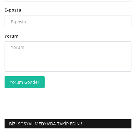
E-posta
Yorum
Yorum Gönder
BIZI SOSYAL MEDYA'DA TAKIP EDIN !