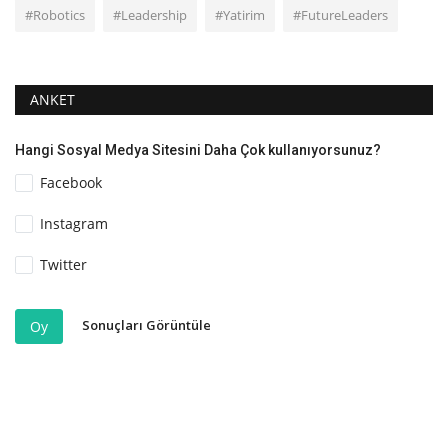
#Robotics
#Leadership
#Yatirim
#FutureLeaders
ANKET
Hangi Sosyal Medya Sitesini Daha Çok kullanıyorsunuz?
Facebook
Instagram
Twitter
Sonuçları Görüntüle
Oy