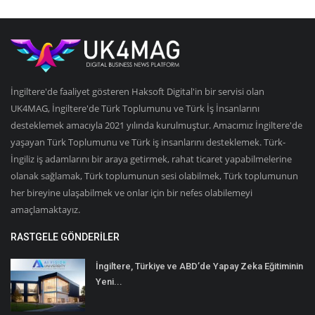
İngiltere'de faaliyet gösteren Haksoft Digital'in bir servisi olan
UK4MAG, İngiltere'de Türk Toplumunu ve Türk İş İnsanlarını
desteklemek amacıyla 2021 yılında kurulmuştur. Amacımız İngiltere'de
yaşayan Türk Toplumunu ve Türk iş insanlarını desteklemek. Türk-
İngiliz iş adamlarını bir araya getirmek, rahat ticaret yapabilmelerine
olanak sağlamak, Türk toplumunun sesi olabilmek, Türk toplumunun
her bireyine ulaşabilmek ve onlar için bir nefes olabilemeyi
amaçlamaktayız.
RASTGELE GÖNDERILER
İngiltere, Türkiye ve ABD’de Yapay Zeka Eğitiminin
Yeni...