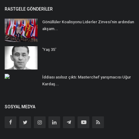
RASTGELE GÖNDERILER
Gönüllüler Koalisyonu Liderler Zirvesi'nin ardından
akşam...
'Yaş 35'
İddiası asılsız çıktı: Masterchef yarışmacısı Uğur
Kardaş...
SOSYAL MEDYA