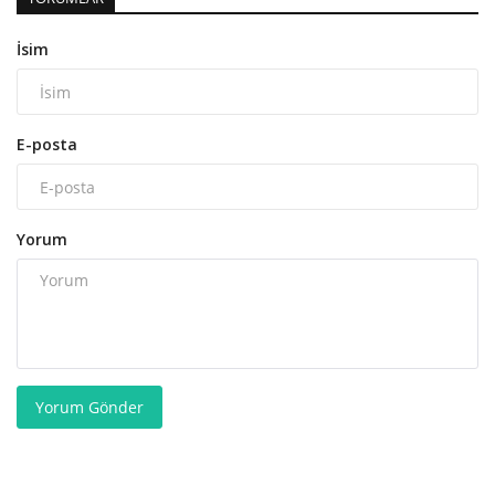
İsim
E-posta
Yorum
Yorum Gönder