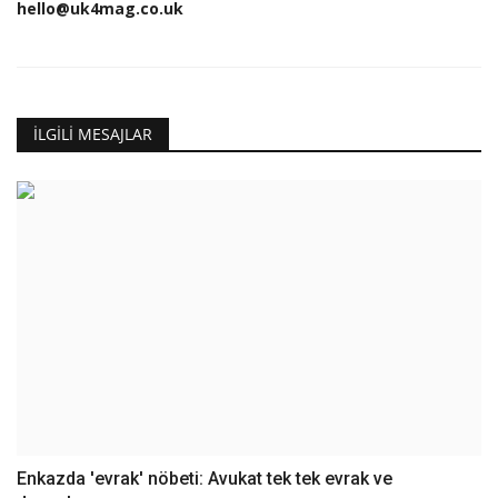
hello@uk4mag.co.uk
İLGILI MESAJLAR
Enkazda 'evrak' nöbeti: Avukat tek tek evrak ve