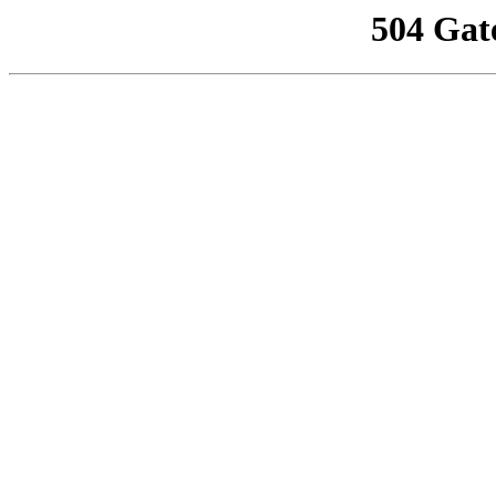
504 Gat