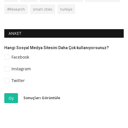
#Research
smart cities
turkiye
ANKET
Hangi Sosyal Medya Sitesini Daha Çok kullanıyorsunuz?
Facebook
Instagram
Twitter
Sonuçları Görüntüle
Oy