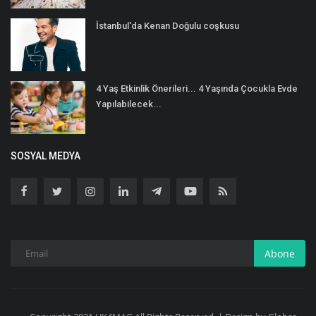
İstanbul'da Kenan Doğulu coşkusu
4 Yaş Etkinlik Önerileri... 4 Yaşında Çocukla Evde
Yapılabilecek...
SOSYAL MEDYA
Abone