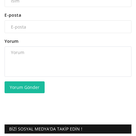
E-posta
Yorum
Yorum Gönder
BIZI SOSYAL MEDYA'DA TAKIP EDIN !